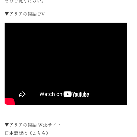
ぜひご覧ください。
▼アリアの物語 PV
▼アリアの物語 Webサイト
日本語版は
《こちら》