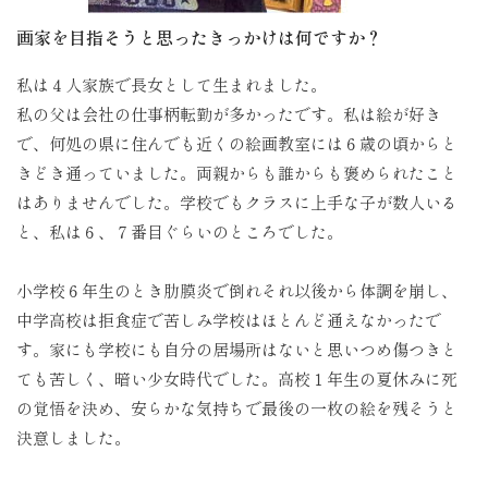
画家を目指そうと思ったきっかけは何ですか？
私は４人家族で長女として生まれました。
私の父は会社の仕事柄転勤が多かったです。私は絵が好き
で、何処の県に住んでも近くの絵画教室には６歳の頃からと
きどき通っていました。両親からも誰からも褒められたこと
はありませんでした。学校でもクラスに上手な子が数人いる
と、私は６、７番目ぐらいのところでした。
小学校６年生のとき肋膜炎で倒れそれ以後から体調を崩し、
中学高校は拒食症で苦しみ学校はほとんど通えなかったで
す。家にも学校にも自分の居場所はないと思いつめ傷つきと
ても苦しく、暗い少女時代でした。高校１年生の夏休みに死
の覚悟を決め、安らかな気持ちで最後の一枚の絵を残そうと
決意しました。