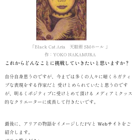
「Black Cat Aria　天眼術 SMホール 」

作：YOKO NAKAMURA
これからどんなことに挑戦していきたいと思いますか？
自分自身思うのですが、今までは多くの人々に暗くネガティ
ブな表現をする作家だと 受けとめられていたと思うのです
が、明るくポジティブに受けとめて頂ける メディアミクッス
的なクリエーターに成長して行きたいです。
最後に、アリアの物語をイメージしたPVと
Webサイト
をご
紹介します。