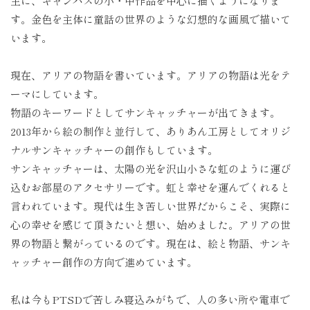
主に、キャンバスの小・中作品を中心に描くようになりま
す。金色を主体に童話の世界のような幻想的な画風で描いて
います。
現在、アリアの物語を書いています。アリアの物語は光をテ
ーマにしています。
物語のキーワードとしてサンキャッチャーが出てきます。
2013年から絵の制作と並行して、ありあん工房としてオリジ
ナルサンキャッチャーの創作もしています。
サンキャッチャーは、太陽の光を沢山小さな虹のように運び
込むお部屋のアクセサリーです。虹と幸せを運んでくれると
言われています。現代は生き苦しい世界だからこそ、実際に
心の幸せを感じて頂きたいと想い、始めました。アリアの世
界の物語と繋がっているのです。現在は、絵と物語、サンキ
ャッチャー創作の方向で進めています。
私は今もPTSDで苦しみ寝込みがちで、人の多い所や電車で