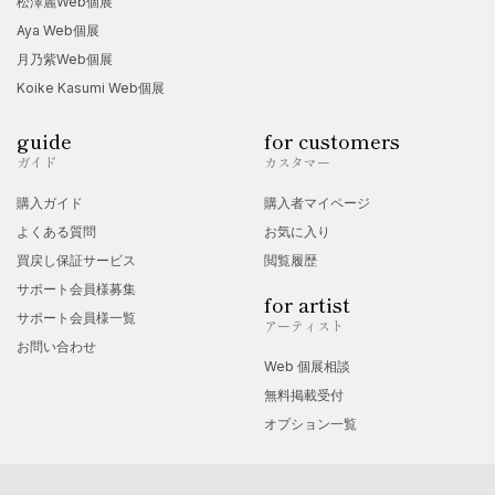
松澤麗Web個展
Aya Web個展
月乃紫Web個展
Koike Kasumi Web個展
guide
for customers
ガイド
カスタマー
購入ガイド
購入者マイページ
よくある質問
お気に入り
買戻し保証サービス
閲覧履歴
サポート会員様募集
for artist
サポート会員様一覧
アーティスト
お問い合わせ
Web 個展相談
無料掲載受付
オプション一覧