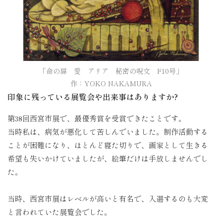
「命の扉　愛　アリア　秘密の呪文　F10号」

作：YOKO NAKAMURA
印象に残っている展覧会や出来事はありますか?
第38回西宮市展で、最優秀賞を受賞できたことです。
当時私は、病気が悪化して苦しんでいました。制作活動する
ことが困難になり、ほとんど寝た切りで、画家として生きる
希望も失いかけていましたが、絵筆だけは手放しませんでし
た。
当時、西宮市展はレベルが高いと有名で、入選するのも大変
と言われていた展覧会でした。