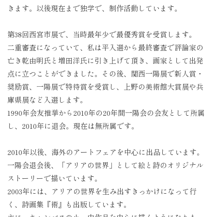
きます。以後現在まで独学で、制作活動しています。
第38回西宮市展で、当時最年少で最優秀賞を受賞します。
二重審査になっていて、私は平入選から最終審査で評論家の
亡き乾由明氏と増田洋氏に引き上げて頂き、画家として出発
点に立つことができました。その後、関西一陽展で新人賞・
奨励賞、一陽展で特待賞を受賞し、上野の美術館大賞展や兵
庫県展など入選します。
1990年会友推挙から2010年の20年間一陽会の会友として所属
し、2010年に退会。現在は無所属です。
2010年以後、海外のアートフェアを中心に出品しています。
一陽会退会後、「アリアの世界」として絵と詩のオリジナル
ストーリーで描いています。
2003年には、アリアの世界を生み出すきっかけになって行
く、詩画集『術』も出版しています。