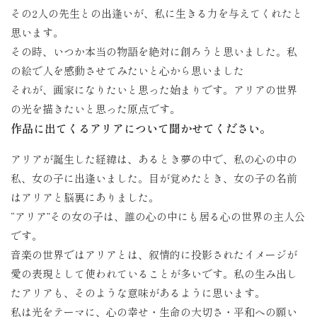
その2人の先生との出逢いが、私に生きる力を与えてくれたと
思います。
その時、いつか本当の物語を絶対に創ろうと思いました。私
の絵で人を感動させてみたいと心から思いました
それが、画家になりたいと思った始まりです。アリアの世界
の光を描きたいと思った原点です。
作品に出てくるアリアについて聞かせてください。
アリアが誕生した経緯は、あるとき夢の中で、私の心の中の
私、女の子に出逢いました。目が覚めたとき、女の子の名前
はアリアと脳裏にありました。
“アリア”その女の子は、誰の心の中にも居る心の世界の主人公
です。
音楽の世界ではアリアとは、叙情的に投影されたイメージが
愛の表現として使われていることが多いです。私の生み出し
たアリアも、そのような意味があるように思います。
私は光をテーマに、心の幸せ・生命の大切さ・平和への願い