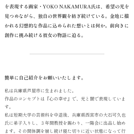
を表現する画家・YOKO NAKAMURA氏は、希望の光を
見つめながら、独自の世界観を紡ぎ続けている。金地に描
かれる幻想的な作品に込められた想いとは何か。前向きに
創作に挑み続ける彼女の物語に迫る。
簡単に自己紹介をお願いいたします。
私は兵庫県芦屋市に生まれました。
作品のコンセプトは『心の幸せ』で、光と闇で表現していま
す。
私は短期大学の芸術科を中退後、兵庫県西宮市の大石可久也
氏に弟子入りし、３年間教授を賜わり、一陽会に出品し始め
ます。その間体調を崩し続け寝た切りに近い状態になって行