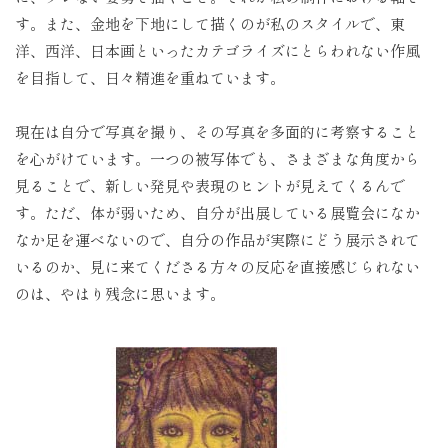
す。また、金地を下地にして描くのが私のスタイルで、東
洋、西洋、日本画といったカテゴライズにとらわれない作風
を目指して、日々精進を重ねています。
現在は自分で写真を撮り、その写真を多面的に考察すること
を心がけています。一つの被写体でも、さまざまな角度から
見ることで、新しい発見や表現のヒントが見えてくるんで
す。ただ、体が弱いため、自分が出展している展覧会になか
なか足を運べないので、自分の作品が実際にどう展示されて
いるのか、見に来てくださる方々の反応を直接感じられない
のは、やはり残念に思います。