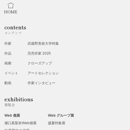
HOME
contents
コンテンツ
作家
武蔵野美術大学特集
作品
完売作家 2025
画廊
クローズアップ
イベント
アートセレクション
動画
作家インタビュー
exhibitions
展覧会
Web 個展
Web グループ展
瀬口真梨奈Web個展
盛夏特集展