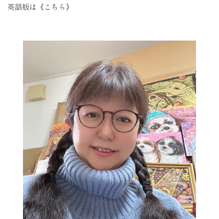
英語版は
《こちら》