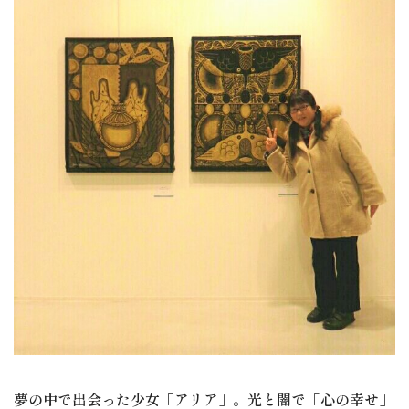
夢の中で出会った少女「アリア」。光と闇で「心の幸せ」