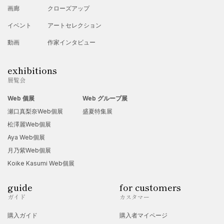
画廊
クローズアップ
イベント
アートセレクション
動画
作家インタビュー
exhibitions
展覧会
Web 個展
Web グループ展
瀬口真梨奈Web個展
盛夏特集展
松澤麗Web個展
Aya Web個展
月乃紫Web個展
Koike Kasumi Web個展
guide
for customers
ガイド
カスタマー
購入ガイド
購入者マイページ