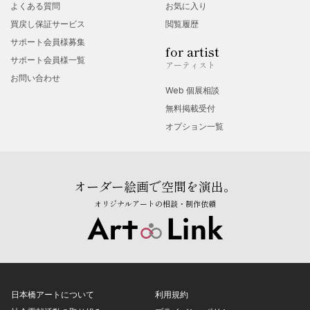
よくある質問
お気に入り
買戻し保証サービス
閲覧履歴
サポート会員様募集
for artist
サポート会員様一覧
アーティスト
お問い合わせ
Web 個展相談
無料掲載受付
オプション一覧
オーダー絵画で空間を演出。
オリジナルアートの相談・制作依頼
日本橋アートについて
利用規約