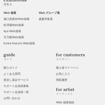
展覧会
Web 個展
Web グループ展
瀬口真梨奈Web個展
盛夏特集展
松澤麗Web個展
Aya Web個展
月乃紫Web個展
Koike Kasumi Web個展
guide
for customers
ガイド
カスタマー
購入ガイド
購入者マイページ
よくある質問
お気に入り
買戻し保証サービス
閲覧履歴
サポート会員様募集
for artist
サポート会員様一覧
アーティスト
お問い合わせ
Web 個展相談