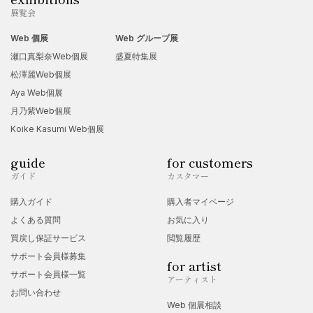
展覧会
Web 個展
Web グループ展
瀬口真梨奈Web個展
盛夏特集展
松澤麗Web個展
Aya Web個展
月乃紫Web個展
Koike Kasumi Web個展
guide
for customers
ガイド
カスタマー
購入ガイド
購入者マイページ
よくある質問
お気に入り
買戻し保証サービス
閲覧履歴
サポート会員様募集
for artist
サポート会員様一覧
アーティスト
お問い合わせ
Web 個展相談