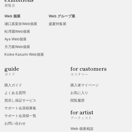
展覧会
Web 個展
Web グループ展
瀬口真梨奈Web個展
盛夏特集展
松澤麗Web個展
Aya Web個展
月乃紫Web個展
Koike Kasumi Web個展
guide
for customers
ガイド
カスタマー
購入ガイド
購入者マイページ
よくある質問
お気に入り
買戻し保証サービス
閲覧履歴
サポート会員様募集
for artist
サポート会員様一覧
アーティスト
お問い合わせ
Web 個展相談