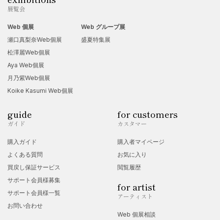
展覧会
Web 個展
Web グループ展
瀬口真梨奈Web個展
盛夏特集展
松澤麗Web個展
Aya Web個展
月乃紫Web個展
Koike Kasumi Web個展
guide
for customers
ガイド
カスタマー
購入ガイド
購入者マイページ
よくある質問
お気に入り
買戻し保証サービス
閲覧履歴
サポート会員様募集
for artist
サポート会員様一覧
アーティスト
お問い合わせ
Web 個展相談