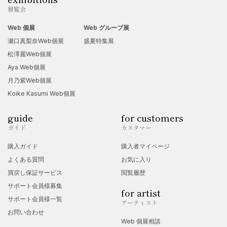
展覧会
Web 個展
Web グループ展
瀬口真梨奈Web個展
盛夏特集展
松澤麗Web個展
Aya Web個展
月乃紫Web個展
Koike Kasumi Web個展
guide
for customers
ガイド
カスタマー
購入ガイド
購入者マイページ
よくある質問
お気に入り
買戻し保証サービス
閲覧履歴
サポート会員様募集
for artist
サポート会員様一覧
アーティスト
お問い合わせ
Web 個展相談