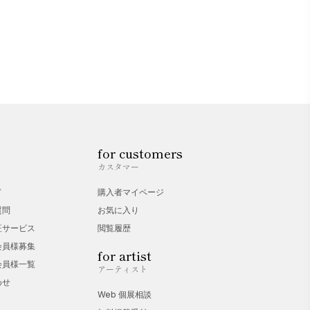
for customers
カスタマー
ド
購入者マイページ
質問
お気に入り
証サービス
閲覧履歴
会員様募集
for artist
会員様一覧
アーティスト
わせ
Web 個展相談