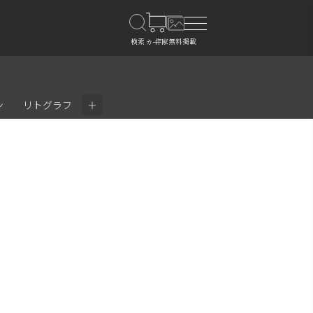
＋
ン
リトグラフ