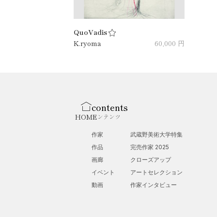
QuoVadis
K.ryoma
60,000 円
contents
HOME
コンテンツ
作家
武蔵野美術大学特集
作品
完売作家 2025
画廊
クローズアップ
イベント
アートセレクション
動画
作家インタビュー