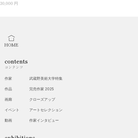
30,000 円
HOME
contents
コンテンツ
作家
武蔵野美術大学特集
作品
完売作家 2025
画廊
クローズアップ
イベント
アートセレクション
動画
作家インタビュー
exhibitions