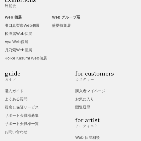
展覧会
Web 個展
Web グループ展
瀬口真梨奈Web個展
盛夏特集展
松澤麗Web個展
Aya Web個展
月乃紫Web個展
Koike Kasumi Web個展
guide
for customers
ガイド
カスタマー
購入ガイド
購入者マイページ
よくある質問
お気に入り
買戻し保証サービス
閲覧履歴
サポート会員様募集
for artist
サポート会員様一覧
アーティスト
お問い合わせ
Web 個展相談