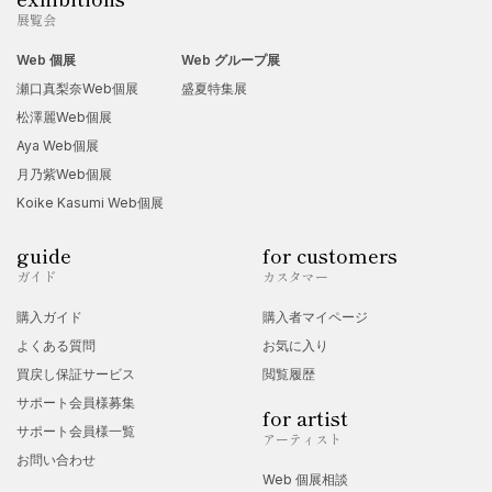
展覧会
Web 個展
Web グループ展
瀬口真梨奈Web個展
盛夏特集展
松澤麗Web個展
Aya Web個展
月乃紫Web個展
Koike Kasumi Web個展
guide
for customers
ガイド
カスタマー
購入ガイド
購入者マイページ
よくある質問
お気に入り
買戻し保証サービス
閲覧履歴
サポート会員様募集
for artist
サポート会員様一覧
アーティスト
お問い合わせ
Web 個展相談