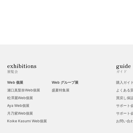
exhibitions
guide
展覧会
ガイド
Web 個展
Web グループ展
購入ガイ
瀬口真梨奈Web個展
盛夏特集展
よくある
松澤麗Web個展
買戻し保
Aya Web個展
サポート
月乃紫Web個展
サポート
Koike Kasumi Web個展
お問い合