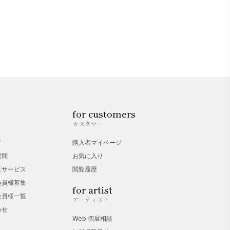
for customers
カスタマー
ド
購入者マイページ
質問
お気に入り
証サービス
閲覧履歴
会員様募集
for artist
会員様一覧
アーティスト
わせ
Web 個展相談