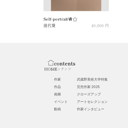
Self-portraitⅦ
田代葵
40,000 円
contents
HOME
コンテンツ
作家
武蔵野美術大学特集
作品
完売作家 2025
画廊
クローズアップ
イベント
アートセレクション
動画
作家インタビュー