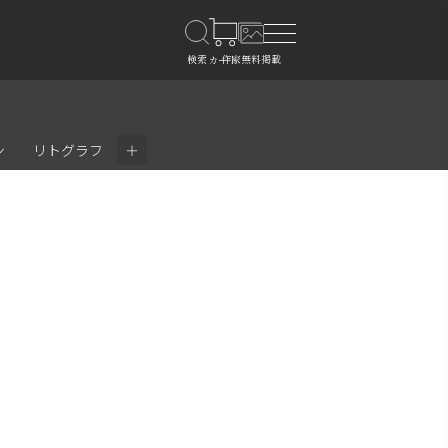
＋
ン
リトグラフ