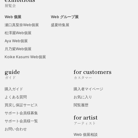
展覧会
Web 個展
Web グループ展
瀬口真梨奈Web個展
盛夏特集展
松澤麗Web個展
Aya Web個展
月乃紫Web個展
Koike Kasumi Web個展
guide
for customers
ガイド
カスタマー
購入ガイド
購入者マイページ
よくある質問
お気に入り
買戻し保証サービス
閲覧履歴
サポート会員様募集
for artist
サポート会員様一覧
アーティスト
お問い合わせ
Web 個展相談