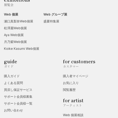
展覧会
Web 個展
Web グループ展
瀬口真梨奈Web個展
盛夏特集展
松澤麗Web個展
Aya Web個展
月乃紫Web個展
Koike Kasumi Web個展
guide
for customers
ガイド
カスタマー
購入ガイド
購入者マイページ
よくある質問
お気に入り
買戻し保証サービス
閲覧履歴
サポート会員様募集
for artist
サポート会員様一覧
アーティスト
お問い合わせ
Web 個展相談