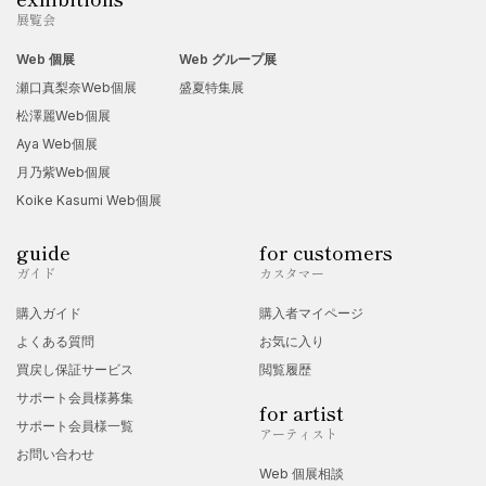
展覧会
Web 個展
Web グループ展
瀬口真梨奈Web個展
盛夏特集展
松澤麗Web個展
Aya Web個展
月乃紫Web個展
Koike Kasumi Web個展
guide
for customers
ガイド
カスタマー
購入ガイド
購入者マイページ
よくある質問
お気に入り
買戻し保証サービス
閲覧履歴
サポート会員様募集
for artist
サポート会員様一覧
アーティスト
お問い合わせ
Web 個展相談