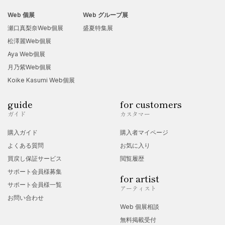
Web 個展
Web グループ展
瀬口真梨奈Web個展
盛夏特集展
松澤麗Web個展
Aya Web個展
月乃紫Web個展
Koike Kasumi Web個展
guide
for customers
ガイド
カスタマー
購入ガイド
購入者マイページ
よくある質問
お気に入り
買戻し保証サービス
閲覧履歴
サポート会員様募集
for artist
サポート会員様一覧
アーティスト
お問い合わせ
Web 個展相談
無料掲載受付