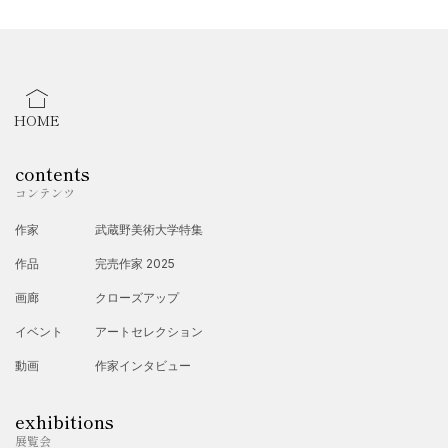
HOME
contents
コンテンツ
作家
武蔵野美術大学特集
作品
完売作家 2025
画廊
クローズアップ
イベント
アートセレクション
動画
作家インタビュー
exhibitions
展覧会