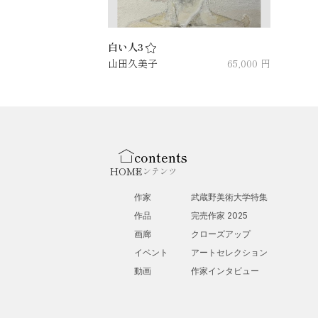
白い人3
山田久美子
65,000 円
contents
HOME
コンテンツ
作家
武蔵野美術大学特集
作品
完売作家 2025
画廊
クローズアップ
イベント
アートセレクション
動画
作家インタビュー