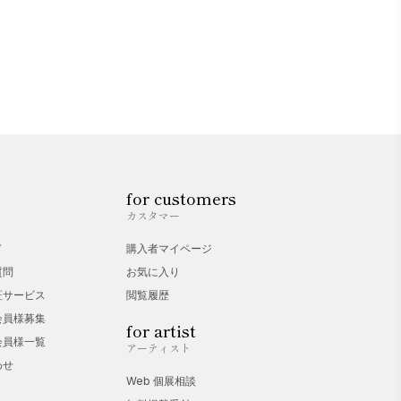
for customers
カスタマー
ド
購入者マイページ
質問
お気に入り
証サービス
閲覧履歴
会員様募集
for artist
会員様一覧
アーティスト
わせ
Web 個展相談