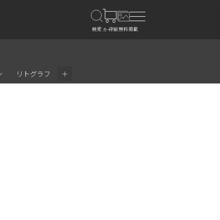
＋
ン
リトグラフ