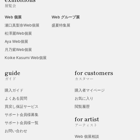
展覧会
Web 個展
Web グループ展
瀬口真梨奈Web個展
盛夏特集展
松澤麗Web個展
Aya Web個展
月乃紫Web個展
Koike Kasumi Web個展
guide
for customers
ガイド
カスタマー
購入ガイド
購入者マイページ
よくある質問
お気に入り
買戻し保証サービス
閲覧履歴
サポート会員様募集
for artist
サポート会員様一覧
アーティスト
お問い合わせ
Web 個展相談