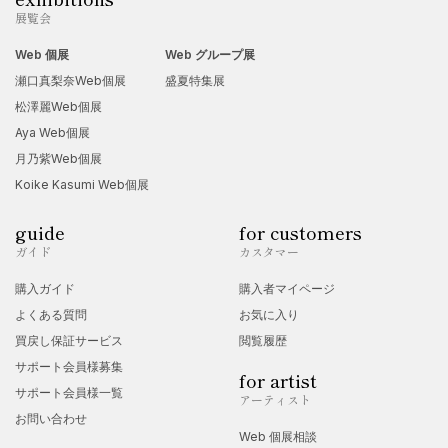
展覧会
Web 個展
Web グループ展
瀬口真梨奈Web個展
盛夏特集展
松澤麗Web個展
Aya Web個展
月乃紫Web個展
Koike Kasumi Web個展
guide
for customers
ガイド
カスタマー
購入ガイド
購入者マイページ
よくある質問
お気に入り
買戻し保証サービス
閲覧履歴
サポート会員様募集
for artist
サポート会員様一覧
アーティスト
お問い合わせ
Web 個展相談