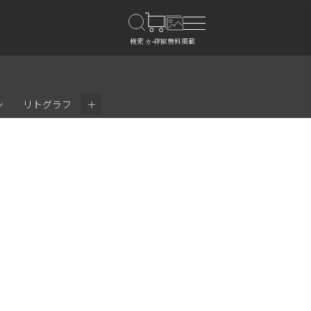
＋
ン
リトグラフ