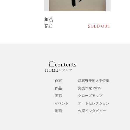
和
吾紅
SOLD OUT
contents
HOME
コンテンツ
作家
武蔵野美術大学特集
作品
完売作家 2025
画廊
クローズアップ
イベント
アートセレクション
動画
作家インタビュー