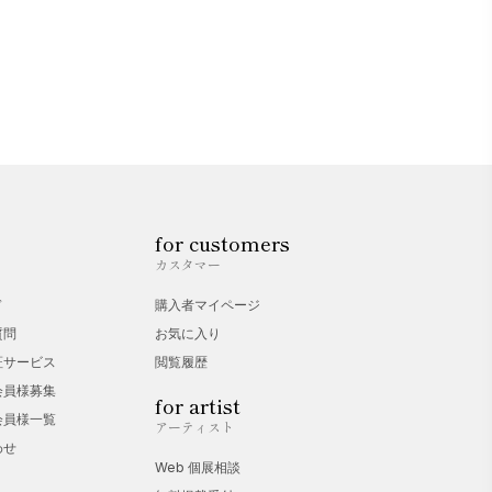
for customers
カスタマー
ド
購入者マイページ
質問
お気に入り
証サービス
閲覧履歴
会員様募集
for artist
会員様一覧
アーティスト
わせ
Web 個展相談