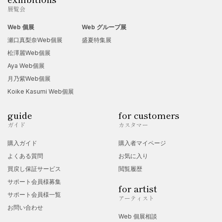
展覧会
Web 個展
Web グループ展
瀬口真梨奈Web個展
盛夏特集展
松澤麗Web個展
Aya Web個展
月乃紫Web個展
Koike Kasumi Web個展
guide
for customers
ガイド
カスタマー
購入ガイド
購入者マイページ
よくある質問
お気に入り
買戻し保証サービス
閲覧履歴
サポート会員様募集
for artist
サポート会員様一覧
アーティスト
お問い合わせ
Web 個展相談