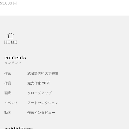
95,000 円
HOME
contents
コンテンツ
作家
武蔵野美術大学特集
作品
完売作家 2025
画廊
クローズアップ
イベント
アートセレクション
動画
作家インタビュー
exhibitions