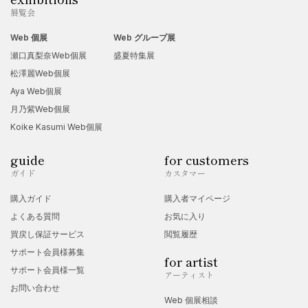
展覧会
Web 個展
Web グループ展
瀬口真梨奈Web個展
盛夏特集展
松澤麗Web個展
Aya Web個展
月乃紫Web個展
Koike Kasumi Web個展
guide
for customers
ガイド
カスタマー
購入ガイド
購入者マイページ
よくある質問
お気に入り
買戻し保証サービス
閲覧履歴
サポート会員様募集
for artist
サポート会員様一覧
アーティスト
お問い合わせ
Web 個展相談