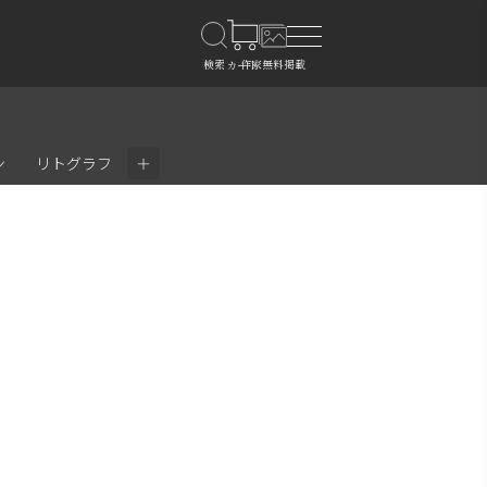
＋
ン
リトグラフ