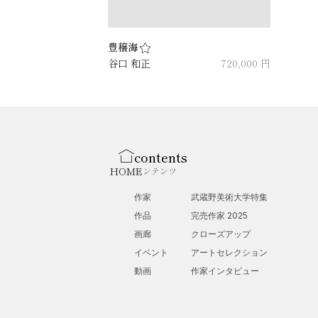
豊穣海
谷口 和正
720,000 円
contents
HOME
コンテンツ
作家
武蔵野美術大学特集
作品
完売作家 2025
画廊
クローズアップ
イベント
アートセレクション
動画
作家インタビュー