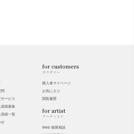
for customers
カスタマー
ド
購入者マイページ
質問
お気に入り
証サービス
閲覧履歴
会員様募集
for artist
会員様一覧
アーティスト
わせ
Web 個展相談