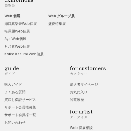
展覧会
Web 個展
Web グループ展
瀬口真梨奈Web個展
盛夏特集展
松澤麗Web個展
Aya Web個展
月乃紫Web個展
Koike Kasumi Web個展
guide
for customers
ガイド
カスタマー
購入ガイド
購入者マイページ
よくある質問
お気に入り
買戻し保証サービス
閲覧履歴
サポート会員様募集
for artist
サポート会員様一覧
アーティスト
お問い合わせ
Web 個展相談