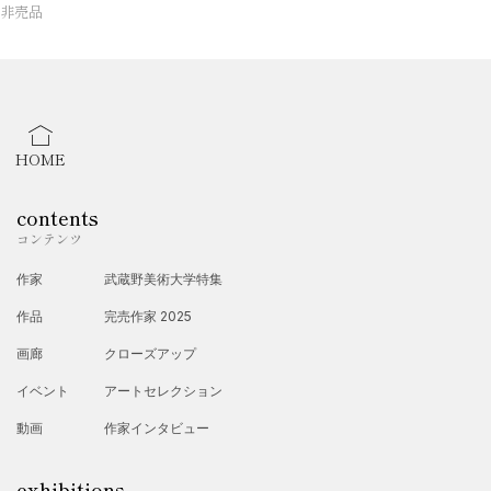
非売品
HOME
contents
コンテンツ
作家
武蔵野美術大学特集
作品
完売作家 2025
画廊
クローズアップ
イベント
アートセレクション
動画
作家インタビュー
exhibitions