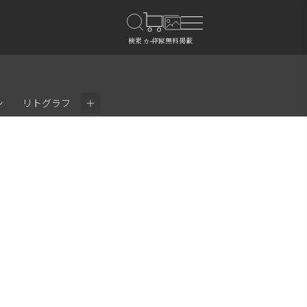
＋
ン
リトグラフ