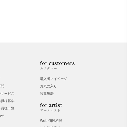
for customers
カスタマー
ド
購入者マイページ
質問
お気に入り
証サービス
閲覧履歴
会員様募集
for artist
会員様一覧
アーティスト
わせ
Web 個展相談