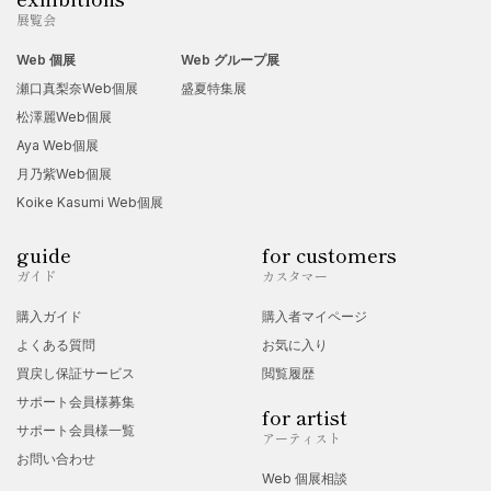
展覧会
Web 個展
Web グループ展
瀬口真梨奈Web個展
盛夏特集展
松澤麗Web個展
Aya Web個展
月乃紫Web個展
Koike Kasumi Web個展
guide
for customers
ガイド
カスタマー
購入ガイド
購入者マイページ
よくある質問
お気に入り
買戻し保証サービス
閲覧履歴
サポート会員様募集
for artist
サポート会員様一覧
アーティスト
お問い合わせ
Web 個展相談