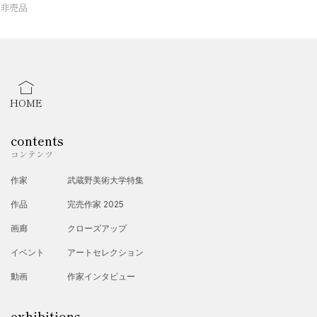
非売品
HOME
contents
コンテンツ
作家
武蔵野美術大学特集
作品
完売作家 2025
画廊
クローズアップ
イベント
アートセレクション
動画
作家インタビュー
exhibitions