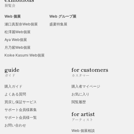
展覧会
Web 個展
Web グループ展
瀬口真梨奈Web個展
盛夏特集展
松澤麗Web個展
Aya Web個展
月乃紫Web個展
Koike Kasumi Web個展
guide
for customers
ガイド
カスタマー
購入ガイド
購入者マイページ
よくある質問
お気に入り
買戻し保証サービス
閲覧履歴
サポート会員様募集
for artist
サポート会員様一覧
アーティスト
お問い合わせ
Web 個展相談