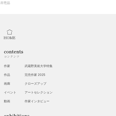
非売品
HOME
contents
コンテンツ
作家
武蔵野美術大学特集
作品
完売作家 2025
画廊
クローズアップ
イベント
アートセレクション
動画
作家インタビュー
exhibitions