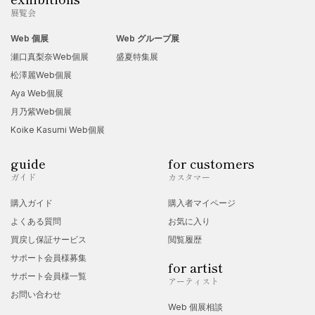
展覧会
Web 個展
Web グループ展
瀬口真梨奈Web個展
盛夏特集展
松澤麗Web個展
Aya Web個展
月乃紫Web個展
Koike Kasumi Web個展
guide
for customers
ガイド
カスタマー
購入ガイド
購入者マイページ
よくある質問
お気に入り
買戻し保証サービス
閲覧履歴
サポート会員様募集
for artist
サポート会員様一覧
アーティスト
お問い合わせ
Web 個展相談