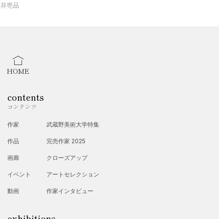
非売品
HOME
contents
コンテンツ
作家
武蔵野美術大学特集
作品
完売作家 2025
画廊
クローズアップ
イベント
アートセレクション
動画
作家インタビュー
exhibitions