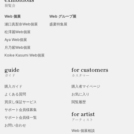
展覧会
Web 個展
Web グループ展
瀬口真梨奈Web個展
盛夏特集展
松澤麗Web個展
Aya Web個展
月乃紫Web個展
Koike Kasumi Web個展
guide
for customers
ガイド
カスタマー
購入ガイド
購入者マイページ
よくある質問
お気に入り
買戻し保証サービス
閲覧履歴
サポート会員様募集
for artist
サポート会員様一覧
アーティスト
お問い合わせ
Web 個展相談