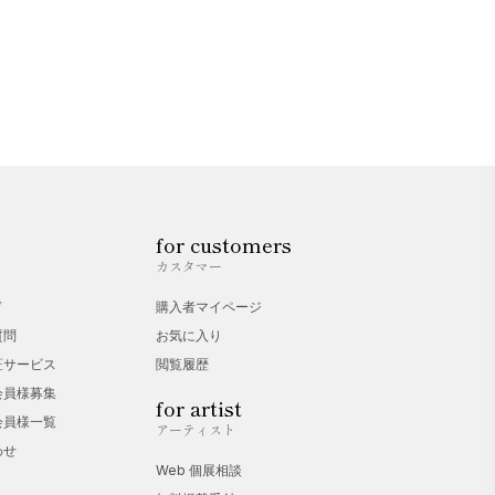
for customers
カスタマー
ド
購入者マイページ
質問
お気に入り
証サービス
閲覧履歴
会員様募集
for artist
会員様一覧
アーティスト
わせ
Web 個展相談