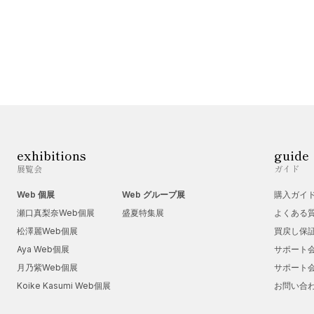
exhibitions
guide
展覧会
ガイド
Web 個展
Web グループ展
購入ガイ
瀬口真梨奈Web個展
盛夏特集展
よくある
松澤麗Web個展
買戻し保
Aya Web個展
サポート
月乃紫Web個展
サポート
Koike Kasumi Web個展
お問い合