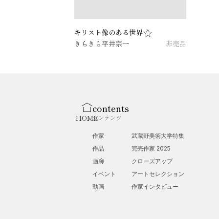
キリスト像のある世界
きらきら平井宗一
非売品
contents
HOME
コンテンツ
作家
武蔵野美術大学特集
作品
完売作家 2025
画廊
クローズアップ
イベント
アートセレクション
動画
作家インタビュー