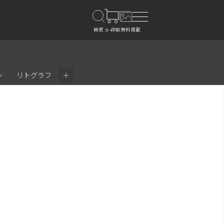
＋
ン
リトグラフ