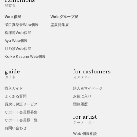
展覧会
Web 個展
Web グループ展
瀬口真梨奈Web個展
盛夏特集展
松澤麗Web個展
Aya Web個展
月乃紫Web個展
Koike Kasumi Web個展
guide
for customers
ガイド
カスタマー
購入ガイド
購入者マイページ
よくある質問
お気に入り
買戻し保証サービス
閲覧履歴
サポート会員様募集
for artist
サポート会員様一覧
アーティスト
お問い合わせ
Web 個展相談