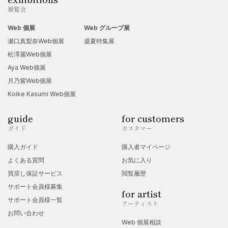
展覧会
Web 個展
Web グループ展
瀬口真梨奈Web個展
盛夏特集展
松澤麗Web個展
Aya Web個展
月乃紫Web個展
Koike Kasumi Web個展
guide
for customers
ガイド
カスタマー
購入ガイド
購入者マイページ
よくある質問
お気に入り
買戻し保証サービス
閲覧履歴
サポート会員様募集
for artist
サポート会員様一覧
アーティスト
お問い合わせ
Web 個展相談