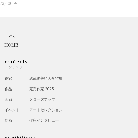
73,000 円
HOME
contents
コンテンツ
作家
武蔵野美術大学特集
作品
完売作家 2025
画廊
クローズアップ
イベント
アートセレクション
動画
作家インタビュー
exhibitions