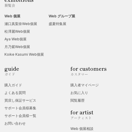
展覧会
Web 個展
Web グループ展
瀬口真梨奈Web個展
盛夏特集展
松澤麗Web個展
Aya Web個展
月乃紫Web個展
Koike Kasumi Web個展
guide
for customers
ガイド
カスタマー
購入ガイド
購入者マイページ
よくある質問
お気に入り
買戻し保証サービス
閲覧履歴
サポート会員様募集
for artist
サポート会員様一覧
アーティスト
お問い合わせ
Web 個展相談