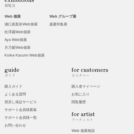
展覧会
Web 個展
Web グループ展
瀬口真梨奈Web個展
盛夏特集展
松澤麗Web個展
Aya Web個展
月乃紫Web個展
Koike Kasumi Web個展
guide
for customers
ガイド
カスタマー
購入ガイド
購入者マイページ
よくある質問
お気に入り
買戻し保証サービス
閲覧履歴
サポート会員様募集
for artist
サポート会員様一覧
アーティスト
お問い合わせ
Web 個展相談