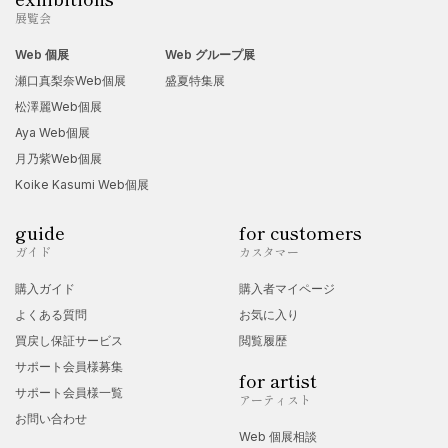
展覧会
Web 個展
Web グループ展
瀬口真梨奈Web個展
盛夏特集展
松澤麗Web個展
Aya Web個展
月乃紫Web個展
Koike Kasumi Web個展
guide
for customers
ガイド
カスタマー
購入ガイド
購入者マイページ
よくある質問
お気に入り
買戻し保証サービス
閲覧履歴
サポート会員様募集
for artist
サポート会員様一覧
アーティスト
お問い合わせ
Web 個展相談