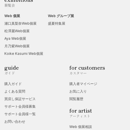
展覧会
Web 個展
Web グループ展
瀬口真梨奈Web個展
盛夏特集展
松澤麗Web個展
Aya Web個展
月乃紫Web個展
Koike Kasumi Web個展
guide
for customers
ガイド
カスタマー
購入ガイド
購入者マイページ
よくある質問
お気に入り
買戻し保証サービス
閲覧履歴
サポート会員様募集
for artist
サポート会員様一覧
アーティスト
お問い合わせ
Web 個展相談