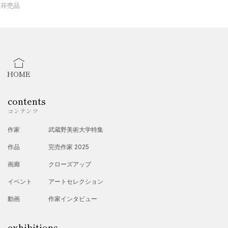
非売品
HOME
contents
コンテンツ
作家
武蔵野美術大学特集
作品
完売作家 2025
画廊
クローズアップ
イベント
アートセレクション
動画
作家インタビュー
exhibitions