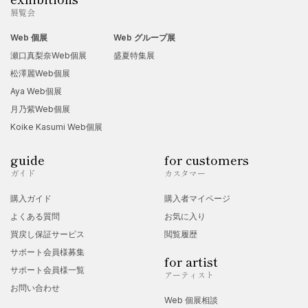
展覧会
Web 個展
Web グループ展
瀬口真梨奈Web個展
盛夏特集展
松澤麗Web個展
Aya Web個展
月乃紫Web個展
Koike Kasumi Web個展
guide
for customers
ガイド
カスタマー
購入ガイド
購入者マイページ
よくある質問
お気に入り
買戻し保証サービス
閲覧履歴
サポート会員様募集
for artist
サポート会員様一覧
アーティスト
お問い合わせ
Web 個展相談