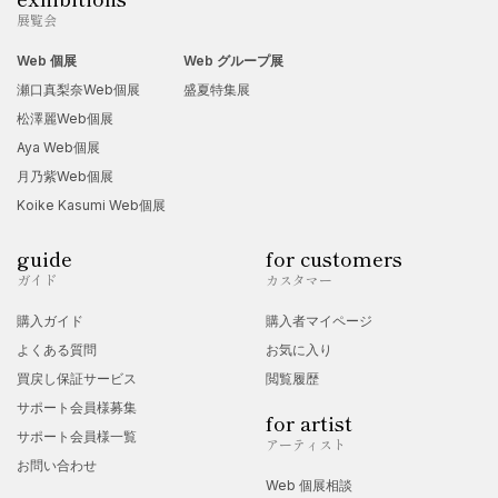
展覧会
Web 個展
Web グループ展
瀬口真梨奈Web個展
盛夏特集展
松澤麗Web個展
Aya Web個展
月乃紫Web個展
Koike Kasumi Web個展
guide
for customers
ガイド
カスタマー
購入ガイド
購入者マイページ
よくある質問
お気に入り
買戻し保証サービス
閲覧履歴
サポート会員様募集
for artist
サポート会員様一覧
アーティスト
お問い合わせ
Web 個展相談