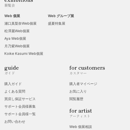
展覧会
Web 個展
Web グループ展
瀬口真梨奈Web個展
盛夏特集展
松澤麗Web個展
Aya Web個展
月乃紫Web個展
Koike Kasumi Web個展
guide
for customers
ガイド
カスタマー
購入ガイド
購入者マイページ
よくある質問
お気に入り
買戻し保証サービス
閲覧履歴
サポート会員様募集
for artist
サポート会員様一覧
アーティスト
お問い合わせ
Web 個展相談