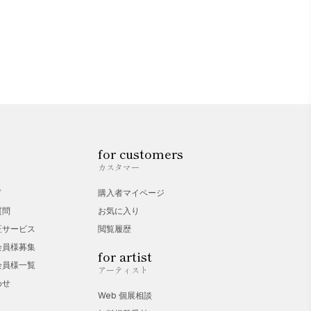
for customers
カスタマー
ド
購入者マイページ
質問
お気に入り
証サービス
閲覧履歴
会員様募集
for artist
会員様一覧
アーティスト
わせ
Web 個展相談