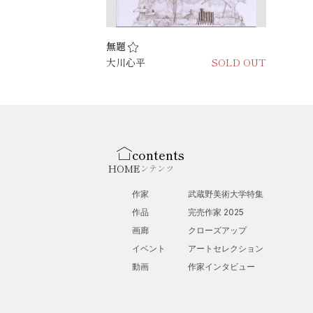
無題
大川心平
SOLD OUT
contents
HOME
コンテンツ
作家
武蔵野美術大学特集
作品
完売作家 2025
画廊
クローズアップ
イベント
アートセレクション
動画
作家インタビュー