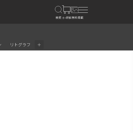
＋
ン
リトグラフ