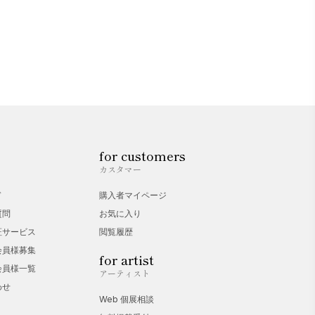
for customers
カスタマー
ド
購入者マイページ
質問
お気に入り
証サービス
閲覧履歴
会員様募集
for artist
会員様一覧
アーティスト
わせ
Web 個展相談