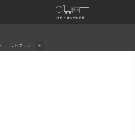
＋
ン
リトグラフ