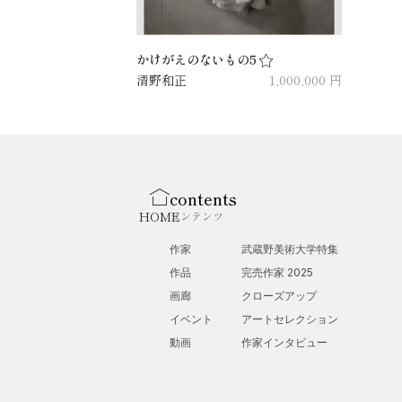
かけがえのないもの5
清野和正
1,000,000 円
contents
HOME
コンテンツ
作家
武蔵野美術大学特集
作品
完売作家 2025
画廊
クローズアップ
イベント
アートセレクション
動画
作家インタビュー