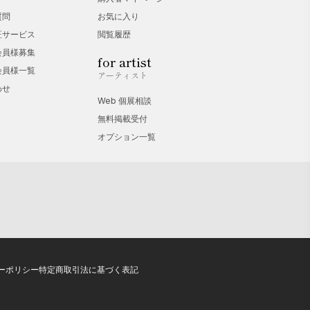
質問
お気に入り
証サービス
閲覧履歴
会員様募集
for artist
会員様一覧
アーティスト
わせ
Web 個展相談
無料掲載受付
オプション一覧
ーポリシー
特定商取引法に基づく表記