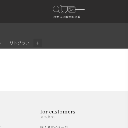
＋
ン
リトグラフ
for customers
カスタマー
ド
購入者マイページ