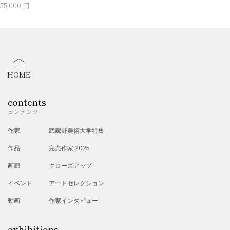
55,000 円
HOME
contents
コンテンツ
作家
武蔵野美術大学特集
作品
完売作家 2025
画廊
クローズアップ
イベント
アートセレクション
動画
作家インタビュー
exhibitions