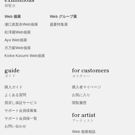
展覧会
Web 個展
Web グループ展
瀬口真梨奈Web個展
盛夏特集展
松澤麗Web個展
Aya Web個展
月乃紫Web個展
Koike Kasumi Web個展
guide
for customers
ガイド
カスタマー
購入ガイド
購入者マイページ
よくある質問
お気に入り
買戻し保証サービス
閲覧履歴
サポート会員様募集
for artist
サポート会員様一覧
アーティスト
お問い合わせ
Web 個展相談