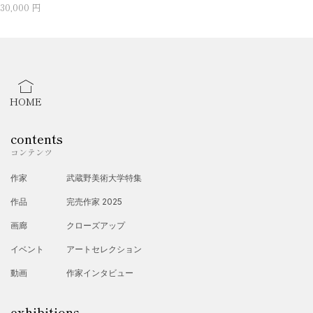
30,000 円
HOME
contents
コンテンツ
作家
武蔵野美術大学特集
作品
完売作家 2025
画廊
クローズアップ
イベント
アートセレクション
動画
作家インタビュー
exhibitions