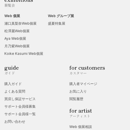
展覧会
Web 個展
Web グループ展
瀬口真梨奈Web個展
盛夏特集展
松澤麗Web個展
Aya Web個展
月乃紫Web個展
Koike Kasumi Web個展
guide
for customers
ガイド
カスタマー
購入ガイド
購入者マイページ
よくある質問
お気に入り
買戻し保証サービス
閲覧履歴
サポート会員様募集
for artist
サポート会員様一覧
アーティスト
お問い合わせ
Web 個展相談