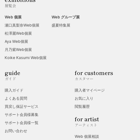
展覧会
Web 個展
Web グループ展
瀬口真梨奈Web個展
盛夏特集展
松澤麗Web個展
Aya Web個展
月乃紫Web個展
Koike Kasumi Web個展
guide
for customers
ガイド
カスタマー
購入ガイド
購入者マイページ
よくある質問
お気に入り
買戻し保証サービス
閲覧履歴
サポート会員様募集
for artist
サポート会員様一覧
アーティスト
お問い合わせ
Web 個展相談