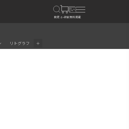
＋
ン
リトグラフ