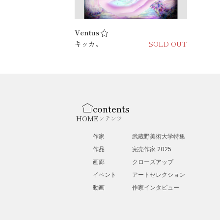
Ventus
キッカ。
SOLD OUT
contents
HOME
コンテンツ
作家
武蔵野美術大学特集
作品
完売作家 2025
画廊
クローズアップ
イベント
アートセレクション
動画
作家インタビュー