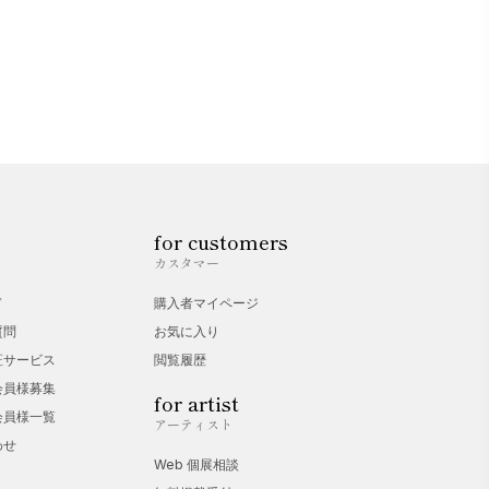
for customers
カスタマー
ド
購入者マイページ
質問
お気に入り
証サービス
閲覧履歴
会員様募集
for artist
会員様一覧
アーティスト
わせ
Web 個展相談