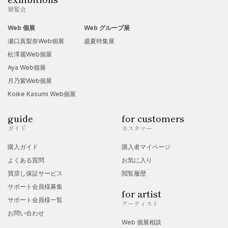
展覧会
Web 個展
Web グループ展
瀬口真梨奈Web個展
盛夏特集展
松澤麗Web個展
Aya Web個展
月乃紫Web個展
Koike Kasumi Web個展
guide
for customers
ガイド
カスタマー
購入ガイド
購入者マイページ
よくある質問
お気に入り
買戻し保証サービス
閲覧履歴
サポート会員様募集
for artist
サポート会員様一覧
アーティスト
お問い合わせ
Web 個展相談