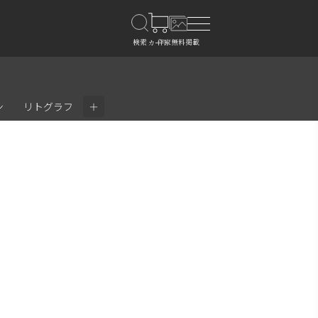
＋
ン
リトグラフ