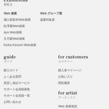
展覧会
Web 個展
Web グループ展
瀬口真梨奈Web個展
盛夏特集展
松澤麗Web個展
Aya Web個展
月乃紫Web個展
Koike Kasumi Web個展
guide
for customers
ガイド
カスタマー
購入ガイド
購入者マイページ
よくある質問
お気に入り
買戻し保証サービス
閲覧履歴
サポート会員様募集
for artist
サポート会員様一覧
アーティスト
お問い合わせ
Web 個展相談