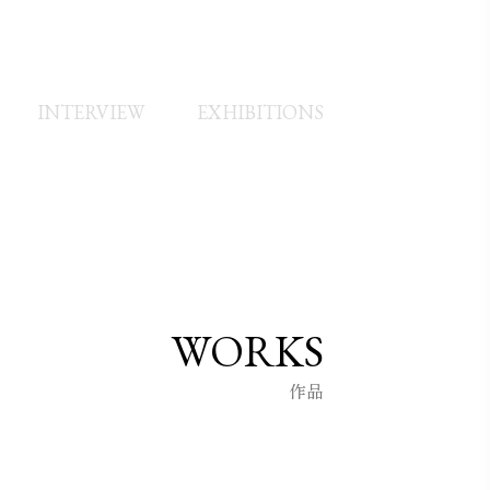
INTERVIEW
EXHIBITIONS
WORKS
作品