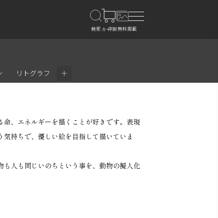
＋
ン
リトグラフ
る命、エネルギーを描くことが好きです。表現
う気持ちで、優しい絵を目指して描いていま
物も人も同じいのちという事を、動物の擬人化
。