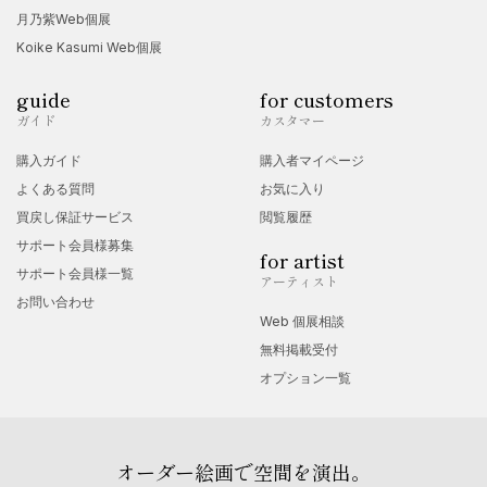
月乃紫Web個展
Koike Kasumi Web個展
guide
for customers
ガイド
カスタマー
購入ガイド
購入者マイページ
よくある質問
お気に入り
買戻し保証サービス
閲覧履歴
サポート会員様募集
for artist
サポート会員様一覧
アーティスト
お問い合わせ
Web 個展相談
無料掲載受付
オプション一覧
オーダー絵画で空間を演出。