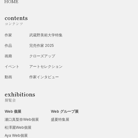
HOME
contents
コンテンツ
作家
武蔵野美術大学特集
作品
完売作家 2025
画廊
クローズアップ
イベント
アートセレクション
動画
作家インタビュー
exhibitions
展覧会
Web 個展
Web グループ展
瀬口真梨奈Web個展
盛夏特集展
松澤麗Web個展
Aya Web個展